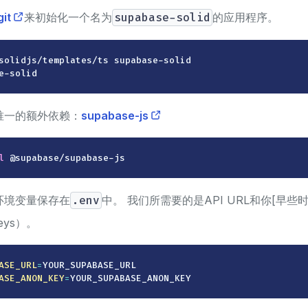
it
来初始化一个名为
supabase-solid
的应用程序。
e-solid
唯一的额外依赖：
supabase-js
l
 @supabase/supabase-js
环境变量保存在
.env
中。 我们所需要的是API URL和你[早些
keys）。
ASE_URL
=
ASE_ANON_KEY
=
YOUR_SUPABASE_ANON_KEY