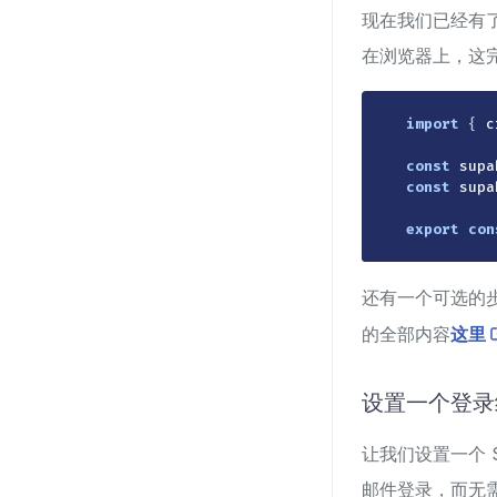
现在我们已经有了
在浏览器上，这
import
{
 c
const
 supa
const
 supa
export
con
还有一个可选的步
的全部内容
这里
设置一个登
让我们设置一个 S
邮件登录，而无