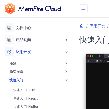
menu
Home
应用开发
dataset
文档中心
快速入门: 
article
产品动向
deployed_code
应用开发
概述
购买指南
快速入门
快速入门: Vue
快速入门: React
快速入门: Flutter