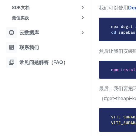
我们可以使用
Deg
SDK文档
最佳实践
database
云数据库
cd
 supabas
article
联系我们
然后让我们安装
quiz
常见问题解答（FAQ）
npm
instal
最后，我们要把
（#get-theapi-
VITE_SUPAB
VITE_SUPAB