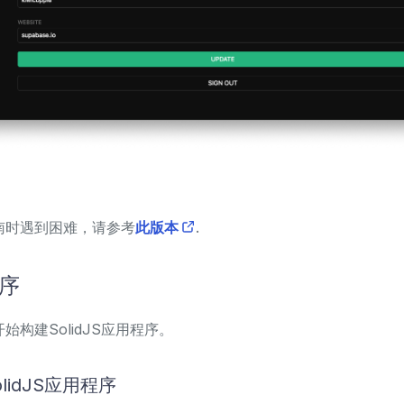
南时遇到困难，请参考
此版本
.
程序
始构建SolidJS应用程序。
lidJS应用程序