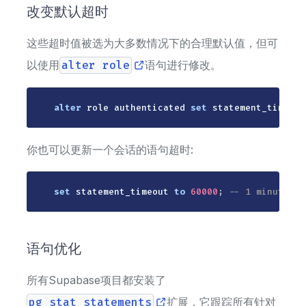
改变默认超时
这些超时值被选为大多数情况下的合理默认值，但可
以使用
alter role
语句进行修改。
alter
 role authenticated 
set
 statement_timeout
你也可以更新一个会话的语句超时:
set
 statement_timeout 
to
60000
;
-- 1 minute in
语句优化
所有Supabase项目都安装了
pg_stat_statements
扩展，它跟踪所有针对